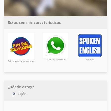
Estas son mis características
Trans con Whatsapp
Idiomas
Actividades fin de semana
¿Dónde estoy?
Gijón