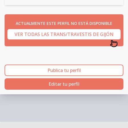
ACTUALMENTE ESTE PERFIL NO ESTÁ DISPONIBLE
VER TODAS LAS TRANS/TRAVESTIS DE GIJÓN
Publica tu perfil
Editar tu perfil