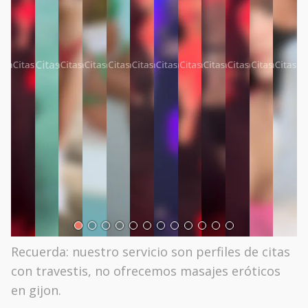
Recuerda: nuestro servicio son perfiles de citas
con travestis, no ofrecemos masajes eróticos
en gijon.