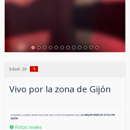
Edad:
20
643473126
Vivo por la zona de
Gijón
CUANDO LLAMES DIME QUE ME HAS VISTO EN
GIJONCITAS
,
LA MEJOR WEB DE CITAS EN
GIJÓN
Fotos reales