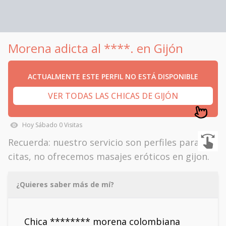
Morena adicta al ****. en Gijón
ACTUALMENTE ESTE PERFIL NO ESTÁ DISPONIBLE
VER TODAS LAS CHICAS DE GIJÓN
Hoy
Sábado
0
Visitas
Recuerda: nuestro servicio son perfiles para
citas, no ofrecemos masajes eróticos en gijon.
¿Quieres saber más de mí?
Chica ******** morena colombiana