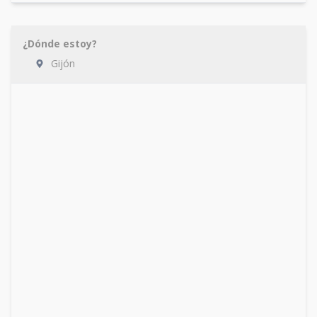
¿Dónde estoy?
Gijón