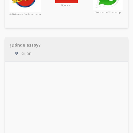
Gijonesa
Chicas con Whatsapp
Actividades fin de semana
¿Dónde estoy?
Gijón