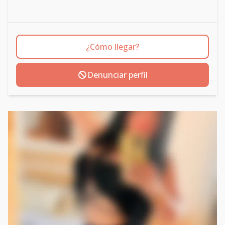
¿Cómo llegar?
Denunciar perfil