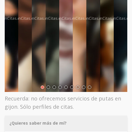
Recuerda: no ofrecemos servicios de putas en
gijon. Sólo perfiles de citas.
¿Quieres saber más de mí?