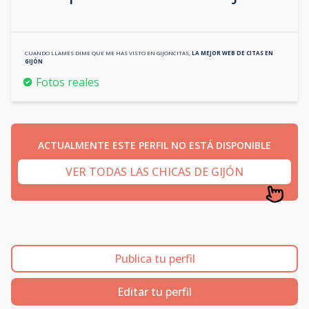
CUANDO LLAMES DIME QUE ME HAS VISTO EN
GIJONCITAS
,
LA MEJOR WEB DE CITAS EN
GIJÓN
Fotos reales
ACTUALMENTE ESTE PERFIL NO ESTÁ DISPONIBLE
VER TODAS LAS CHICAS DE GIJÓN
Publica tu perfil
Editar tu perfil