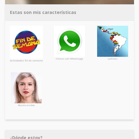
Estas son mis características
Chicas con Whatsapp
Latinas
Actividades fin de semana
Rostro visible
¿Dónde estoy?