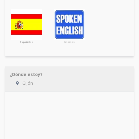
Españolas
Idiomas
¿Dónde estoy?
Gijón