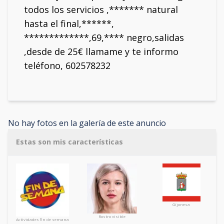
todos los servicios ,******* natural
hasta el final,******,
*************,69,**** negro,salidas
,desde de 25€ llamame y te informo
teléfono, 602578232
No hay fotos en la galería de este anuncio
Estas son mis características
Gijonesa
Rostro visible
Actividades fin de semana