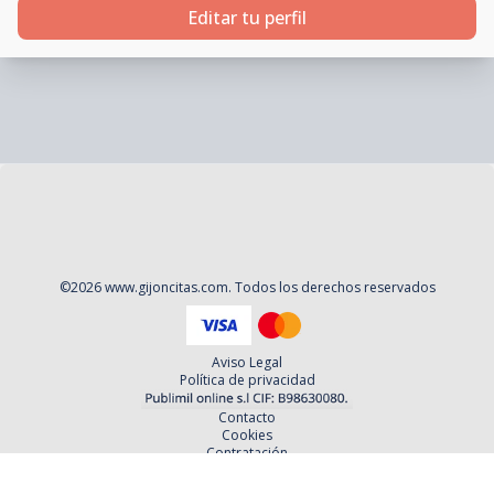
Editar tu perfil
©
2026
www.gijoncitas.com
. Todos los derechos reservados
Aviso Legal
Política de privacidad
Contacto
Cookies
Contratación
Política y Procedimientos de Quejas