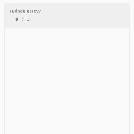
¿Dónde estoy?
Gijón