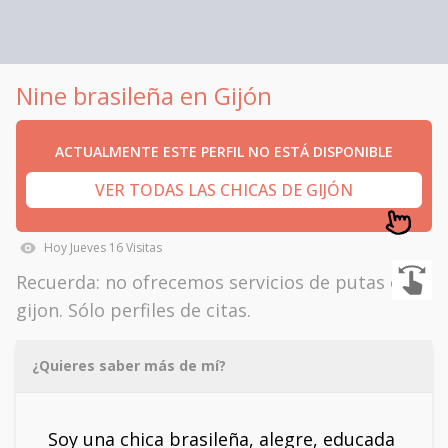
Nine brasileña en Gijón
ACTUALMENTE ESTE PERFIL NO ESTÁ DISPONIBLE
VER TODAS LAS CHICAS DE GIJÓN
Hoy
Jueves
16
Visitas
Recuerda: no ofrecemos servicios de putas en
gijon. Sólo perfiles de citas.
¿Quieres saber más de mí?
Soy una chica brasileña, alegre, educada