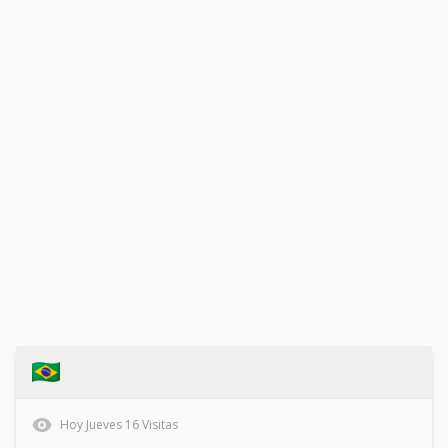
Hoy
Jueves
16
Visitas