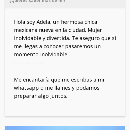
¿Quieres saber más de mí?
Hola soy Adela, un hermosa chica
mexicana nueva en la ciudad. Mujer
inolvidable y divertida. Te aseguro que si
me llegas a conocer pasaremos un
momento inolvidable.
Mi móvil: 692226424
Me encantaría que me escribas a mi
whatsapp o me llames y podamos
preparar algo juntos.