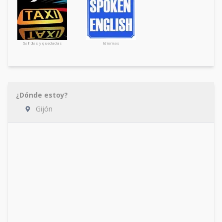
Salidas y quedadas
Idiomas
¿Dónde estoy?
Gijón