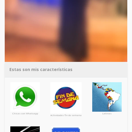
Estas son mis características
Chicas con Whatsapp
Latinas
Actividades fin de semana