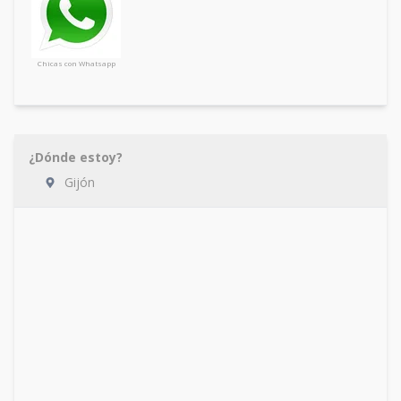
Chicas con Whatsapp
¿Dónde estoy?
Gijón