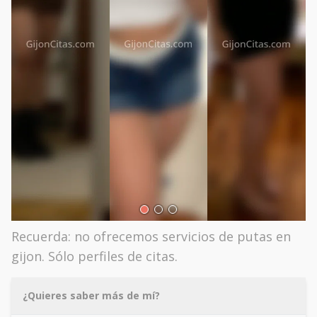
Recuerda: no ofrecemos servicios de putas en
gijon. Sólo perfiles de citas.
¿Quieres saber más de mí?