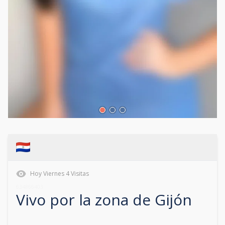
Hoy
Viernes
4
Visitas
634866403
Vivo por la zona de
Gijón