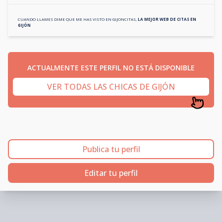
CUANDO LLAMES DIME QUE ME HAS VISTO EN
GIJONCITAS
,
LA MEJOR WEB DE CITAS EN
GIJÓN
ACTUALMENTE ESTE PERFIL NO ESTÁ DISPONIBLE
VER TODAS LAS CHICAS DE GIJÓN
Publica tu perfil
Editar tu perfil